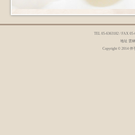
TEL 05-6363182 / FAX 05-
地址 雲
Copyright © 2014