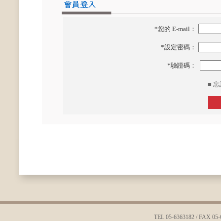
*您的 E-mail：
*設定密碼：
*驗證碼：
■ 
TEL 05-6363182 / FAX 05-